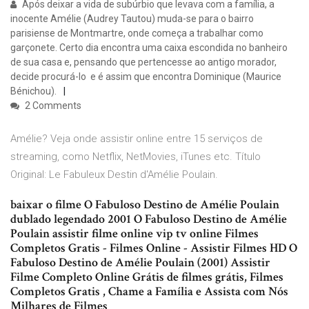
Após deixar a vida de subúrbio que levava com a família, a
inocente Amélie (Audrey Tautou) muda-se para o bairro
parisiense de Montmartre, onde começa a trabalhar como
garçonete. Certo dia encontra uma caixa escondida no banheiro
de sua casa e, pensando que pertencesse ao antigo morador,
decide procurá-lo ­ e é assim que encontra Dominique (Maurice
Bénichou).
2 Comments
Amélie? Veja onde assistir online entre 15 serviços de
streaming, como Netflix, NetMovies, iTunes etc. Título
Original: Le Fabuleux Destin d'Amélie Poulain.
baixar o filme O Fabuloso Destino de Amélie Poulain
dublado legendado 2001 O Fabuloso Destino de Amélie
Poulain assistir filme online vip tv online Filmes
Completos Gratis - Filmes Online - Assistir Filmes HD O
Fabuloso Destino de Amélie Poulain (2001) Assistir
Filme Completo Online Grátis de filmes grátis, Filmes
Completos Gratis , Chame a Família e Assista com Nós
Milhares de Filmes