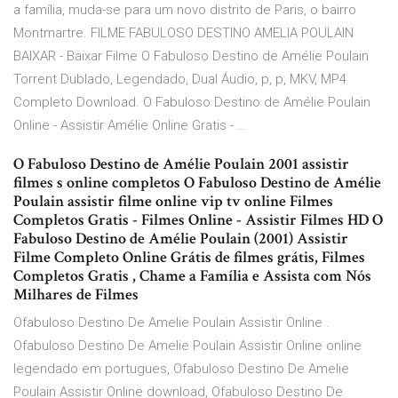
a família, muda-se para um novo distrito de Paris, o bairro
Montmartre. FILME FABULOSO DESTINO AMELIA POULAIN
BAIXAR - Baixar Filme O Fabuloso Destino de Amélie Poulain
Torrent Dublado, Legendado, Dual Áudio, p, p, MKV, MP4
Completo Download. O Fabuloso Destino de Amélie Poulain
Online - Assistir Amélie Online Gratis - …
O Fabuloso Destino de Amélie Poulain 2001 assistir
filmes s online completos O Fabuloso Destino de Amélie
Poulain assistir filme online vip tv online Filmes
Completos Gratis - Filmes Online - Assistir Filmes HD O
Fabuloso Destino de Amélie Poulain (2001) Assistir
Filme Completo Online Grátis de filmes grátis, Filmes
Completos Gratis , Chame a Família e Assista com Nós
Milhares de Filmes
Ofabuloso Destino De Amelie Poulain Assistir Online .
Ofabuloso Destino De Amelie Poulain Assistir Online online
legendado em portugues, Ofabuloso Destino De Amelie
Poulain Assistir Online download, Ofabuloso Destino De