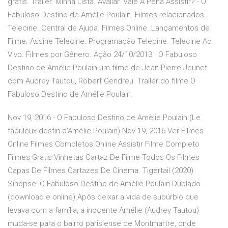
grátis. Trailer. Minha Lista. Avaliar. Vale A Pena Assistir? - O
Fabuloso Destino de Amélie Poulain. Filmes relacionados.
Telecine. Central de Ajuda. Filmes Online. Lançamentos de
Filme. Assine Telecine. Programação Telecine. Telecine Ao
Vivo. Filmes por Gênero. Ação 24/10/2013 · O Fabuloso
Destino de Amélie Poulain um filme de Jean-Pierre Jeunet
com Audrey Tautou, Robert Gendreu. Trailer do filme O
Fabuloso Destino de Amélie Poulain.
Nov 19, 2016 - O Fabuloso Destino de Amèlie Poulain (Le
fabuleux destin d'Amélie Poulain) Nov 19, 2016 Ver Filmes
Online Filmes Completos Online Assistir Filme Completo
Filmes Gratis Vinhetas Cartaz De Filme Todos Os Filmes
Capas De Filmes Cartazes De Cinema. Tigertail (2020)
Sinopse: O Fabuloso Destino de Amélie Poulain Dublado
(download e online) Após deixar a vida de subúrbio que
levava com a família, a inocente Amélie (Audrey Tautou)
muda-se para o bairro parisiense de Montmartre, onde