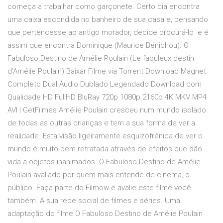
começa a trabalhar como garçonete. Certo dia encontra
uma caixa escondida no banheiro de sua casa e, pensando
que pertencesse ao antigo morador, decide procurá-lo ­ e é
assim que encontra Dominique (Maurice Bénichou). O
Fabuloso Destino de Amélie Poulain (Le fabuleux destin
d’Amélie Poulain) Baixar Filme via Torrent Download Magnet
Completo Dual Áudio Dublado Legendado Download com
Qualidade HD FullHD BluRay 720p 1080p 2160p 4K MKV MP4
AVI | GetFilmes Amélie Poulain cresceu num mundo isolado
de todas as outras crianças e tem a sua forma de ver a
realidade. Esta visão ligeiramente esquizofrénica de ver o
mundo é muito bem retratada através de efeitos que dão
vida a objetos inanimados. O Fabuloso Destino de Amélie
Poulain avaliado por quem mais entende de cinema, o
público. Faça parte do Filmow e avalie este filme você
também. A sua rede social de filmes e séries. Uma
adaptação do filme O Fabuloso Destino de Amélie Poulain