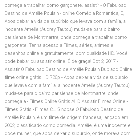
começa a trabalhar como garçonete. assistir - O Fabuloso
Destino de Amélie Poulain - online Comédia Romântica, O,
Após deixar a vida de subúrbio que levava com a família, a
inocente Amélie (Audrey Tautou) muda-se para o bairro
parisiense de Montmartre, onde começa a trabalhar como
garçonete. Tenha acesso a Filmes, séries, animes e
desenhos online e gratuitamente, com qualidade HD. Você
pode baixar ou assistir online. É de graça! Oct 2, 2017 -
Assistir O Fabuloso Destino de Amélie Poulain Dublado Online
filme online grátis HD 720p - Após deixar a vida de subúrbio
que levava com a família, a inocente Amélie (Audrey Tautou)
muda-se para o bairro parisiense de Montmartre, onde
começa a - Filmes Online Grátis AHD Assistir Filmes Online -
Filmes Grátis - Filmes C… Sinopse O Fabuloso Destino de
Amélie Poulain, é um filme de origem francesa, lançado em
2002, classificado como comédia. Amélie, é uma inocente e
doce mulher, que após deixar o subúrbio, onde morava com