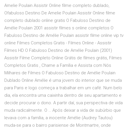
Amelie Poulain Assistir Online filme completo dublado,
Ofabuloso Destino De Amelie Poulain Assistir Online filme
completo dublado online gratis O Fabuloso Destino de
Amélie Poulain 2001 assistir filmes s online completos O
Fabuloso Destino de Amélie Poulain assistir filme online vip tv
online Filmes Completos Gratis - Filmes Online - Assistir
Filmes HD O Fabuloso Destino de Amélie Poulain (2001)
Assistir Filme Completo Online Grátis de filmes grátis, Filmes
Completos Gratis , Chame a Família e Assista com Nós
Milhares de Filmes O Fabuloso Destino de Amélie Poulain
Dublado Online Amélie é uma jovem do interior que se muda
para Paris e logo começa a trabalhar em um café. Num belo
dia, ela encontra uma caixinha dentro de seu apartamento e
decide procurar o dono. A partir daí, sua perspectiva de vida
muda radicalmente. O … Após deixar a vida de subúrbio que
levava com a família, a inocente Amélie (Audrey Tautou)
muda-se para o bairro parisiense de Montmartre, onde