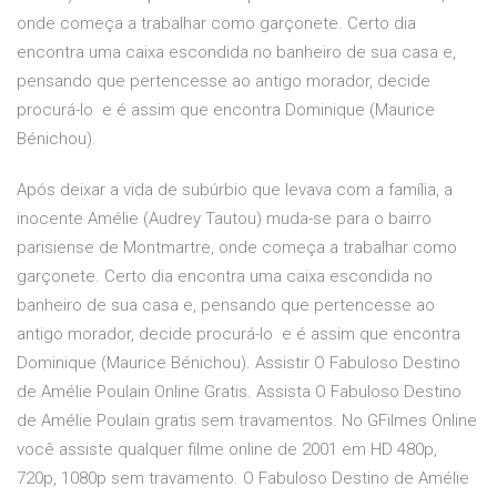
onde começa a trabalhar como garçonete. Certo dia
encontra uma caixa escondida no banheiro de sua casa e,
pensando que pertencesse ao antigo morador, decide
procurá-lo ­ e é assim que encontra Dominique (Maurice
Bénichou).
Após deixar a vida de subúrbio que levava com a família, a
inocente Amélie (Audrey Tautou) muda-se para o bairro
parisiense de Montmartre, onde começa a trabalhar como
garçonete. Certo dia encontra uma caixa escondida no
banheiro de sua casa e, pensando que pertencesse ao
antigo morador, decide procurá-lo ­ e é assim que encontra
Dominique (Maurice Bénichou). Assistir O Fabuloso Destino
de Amélie Poulain Online Gratis. Assista O Fabuloso Destino
de Amélie Poulain gratis sem travamentos. No GFilmes Online
você assiste qualquer filme online de 2001 em HD 480p,
720p, 1080p sem travamento. O Fabuloso Destino de Amélie